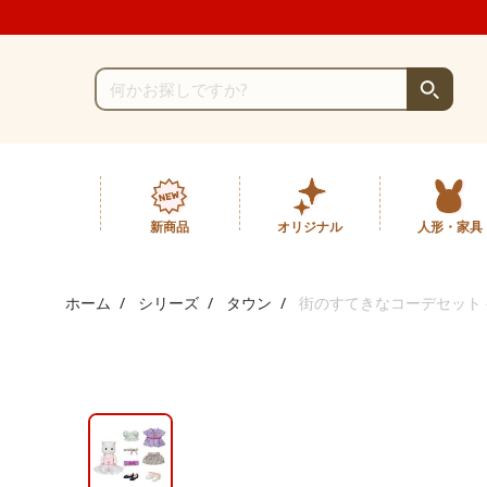
新商品
オリジナル
人形・家具
ホーム
シリーズ
タウン
街のすてきなコーデセット 