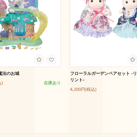
魔法のお城
フローラルガーデンペアセット -
リント-
込)
在庫あり
4,200円(税込)