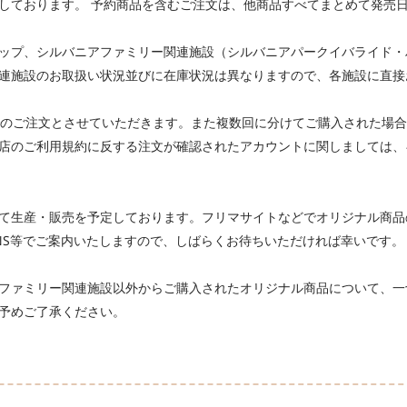
開始しております。 予約商品を含むご注文は、他商品すべてまとめて発
ップ、シルバニアファミリー関連施設（シルバニアパークイバライド・
連施設のお取扱い状況並びに在庫状況は異なりますので、各施設に直接
でのご注文とさせていただきます。また複数回に分けてご購入された場
店のご利用規約に反する注文が確認されたアカウントに関しましては、
て生産・販売を予定しております。フリマサイトなどでオリジナル商品
NS等でご案内いたしますので、しばらくお待ちいただければ幸いです。
ファミリー関連施設以外からご購入されたオリジナル商品について、一
予めご了承ください。