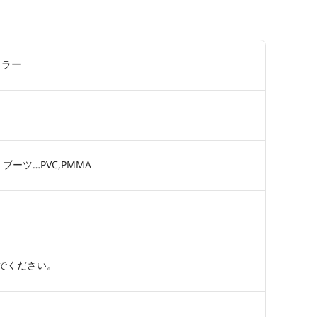
フラー
ブーツ…PVC,PMMA
でください。