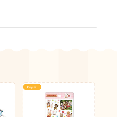
Original