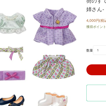
街のす
姉さん-
4,000円(税
獲得ポイント:
数量