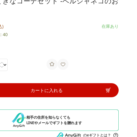
てきなコーデセット -ペルシャネコのお
込)
在庫あり
 40
カートに入れる
相手の住所を知らなくても
LINEやメールでギフトを贈れます
のeギフトとは？