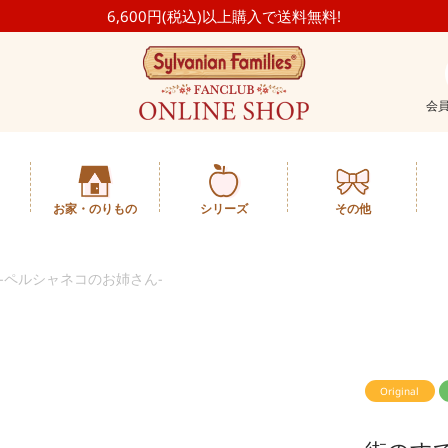
6,600円(税込)以上購入で送料無料!
会
お家・のりもの
シリーズ
その他
-ペルシャネコのお姉さん-
Original