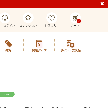
0
員・ログイン
コレクション
お気に入り
カート
雑貨
関連グッズ
ポイント交換品
New