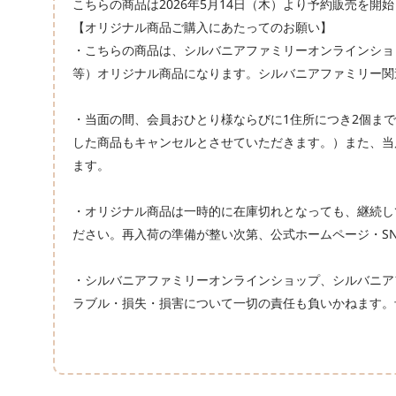
こちらの商品は2026年5月14日（木）より予約販売を
【オリジナル商品ご購入にあたってのお願い】
・こちらの商品は、シルバニアファミリーオンラインショ
等）オリジナル商品になります。シルバニアファミリー関
・当面の間、会員おひとり様ならびに1住所につき2個ま
した商品もキャンセルとさせていただきます。）また、当
ます。
・オリジナル商品は一時的に在庫切れとなっても、継続し
ださい。再入荷の準備が整い次第、公式ホームページ・S
・シルバニアファミリーオンラインショップ、シルバニア
ラブル・損失・損害について一切の責任も負いかねます。