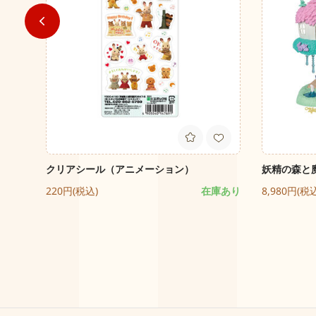
チェ
クリアシール（アニメーション）
妖精の森と
220円(税込)
在庫あり
8,980円(税
庫あり