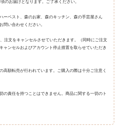
売日頃のお届けとなります。ご了承ください。
ハーベスト、森のお家、森のキッチン、森の手芸屋さん
お問い合わせください。
合、注文をキャンセルさせていただきます。（同時にご注文
キャンセルおよびアカウント停止措置を取らせていただき
の高額転売が行われています。ご購入の際は十分ご注意く
切の責任を持つことはできません。商品に関する一切のト