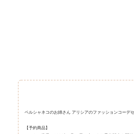
ペルシャネコのお姉さん アリシアのファッションコーデ
【予約商品】