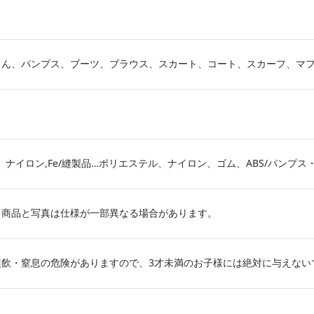
さん、パンプス、ブーツ、ブラウス、スカート、コート、スカーフ、マ
PE、ナイロン,Fe/縫製品…ポリエステル、ナイロン、ゴム、ABS/パンプス・
。商品と写真は仕様が一部異なる場合があります。
誤飲・窒息の危険がありますので、3才未満のお子様には絶対に与えない