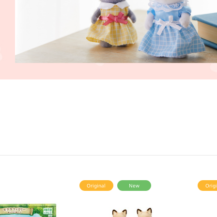
Original
New
Origi
ミリーセット