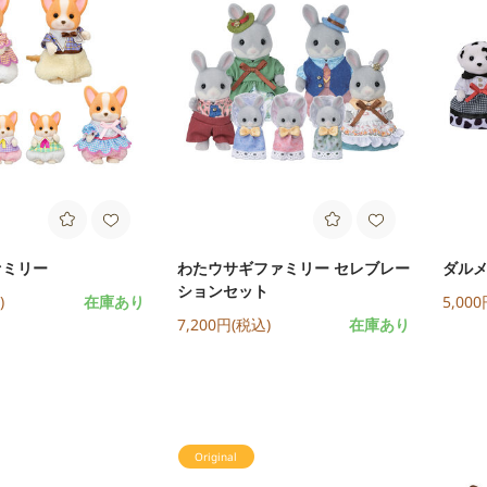
ァミリー
わたウサギファミリー セレブレー
ダル
ションセット
)
在庫あり
5,00
7,200円(税込)
在庫あり
Original