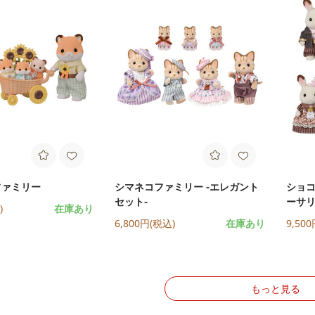
ファミリー
シマネコファミリー -エレガント
ショコ
セット-
ーサ
)
在庫あり
6,800円(税込)
在庫あり
9,50
もっと見る