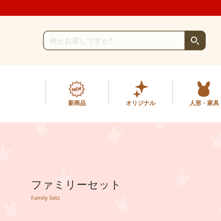
新商品
オリジナル
人形・家具
ファミリーセット
Family Sets