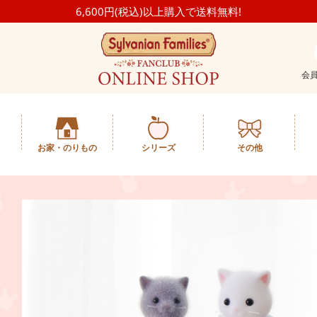
6,600円(税込)以上購入で送料無料!
会
お家・のりもの
シリーズ
その他