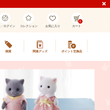
0
員・ログイン
コレクション
お気に入り
カート
雑貨
関連グッズ
ポイント交換品