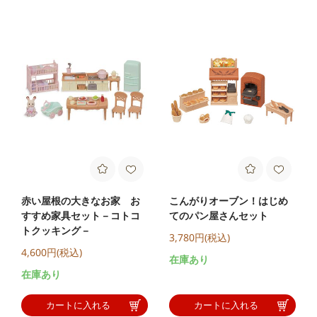
赤い屋根の大きなお家 お
こんがりオーブン！はじめ
すすめ家具セット－コトコ
てのパン屋さんセット
トクッキング－
3,780円(税込)
4,600円(税込)
在庫あり
在庫あり
カートに入れる
カートに入れる