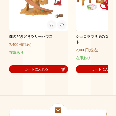
森のどきどきツリーハウス
ショコラウサギの女の子
ト
7,400円(税込)
2,000円(税込)
在庫あり
在庫あり
カートに入れる
カートに入れる