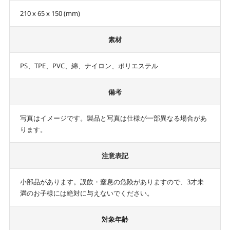
210 x 65 x 150 (mm)
素材
PS、TPE、PVC、綿、ナイロン、ポリエステル
備考
写真はイメージです。製品と写真は仕様が一部異なる場合があ
ります。
注意表記
小部品があります。誤飲・窒息の危険がありますので、3才未
満のお子様には絶対に与えないでください。
対象年齢