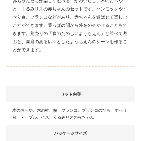
赤ちゃんたちが楽しく遊べる、かわいらしい木のおへや
と、くるみリスの赤ちゃんのセットです。ハンモックやす
べり台、ブランコなどがあり、赤ちゃんを遊ばせて楽しむ
ことができます。葉っぱの間から外をのぞかせることもで
きます。別売りの「森のたのしいようちえん」と並べて遊
ぶと、園庭のある広々としたようちえんのシーンを作るこ
とができます。
セット内容
木のおへや、木の幹、枝、ブランコ、ブランコのひも、すべり
台、テーブル、イス、くるみリスの赤ちゃん
パッケージサイズ