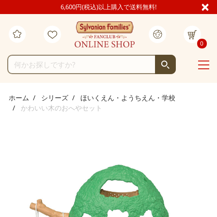
6,600円(税込)以上購入で送料無料!
0
ホーム
シリーズ
ほいくえん・ようちえん・学校
かわいい木のおへやセット