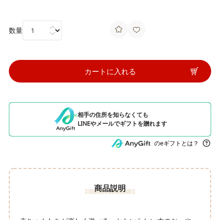
数量
カートに入れる
相手の住所を知らなくても
LINEやメールでギフトを贈れます
のeギフトとは？
商品説明