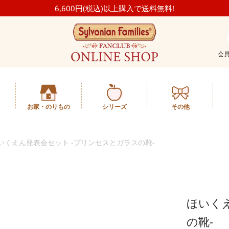
6,600円(税込)以上購入で送料無料!
会
お家・のりもの
シリーズ
その他
いくえん発表会セット -プリンセスとガラスの靴-
ほいく
の靴-