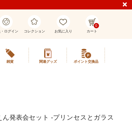
0
員・ログイン
コレクション
お気に入り
カート
雑貨
関連グッズ
ポイント交換品
えん発表会セット -プリンセスとガラス