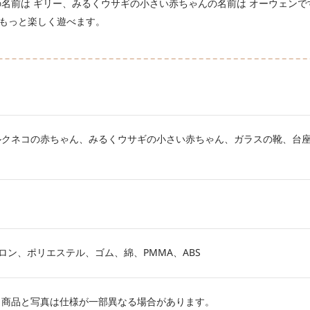
名前は ギリー、みるくウサギの小さい赤ちゃんの名前は オーウェンで
もっと楽しく遊べます。
ルクネコの赤ちゃん、みるくウサギの小さい赤ちゃん、ガラスの靴、台
ナイロン、ポリエステル、ゴム、綿、PMMA、ABS
。商品と写真は仕様が一部異なる場合があります。