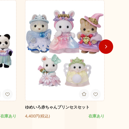
ゆめいろ赤ちゃんプリンセスセット
フラワ
在庫あり
4,400円(税込)
在庫あり
4,200円