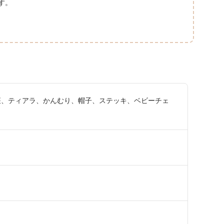
す。
座、ティアラ、かんむり、帽子、ステッキ、ベビーチェ