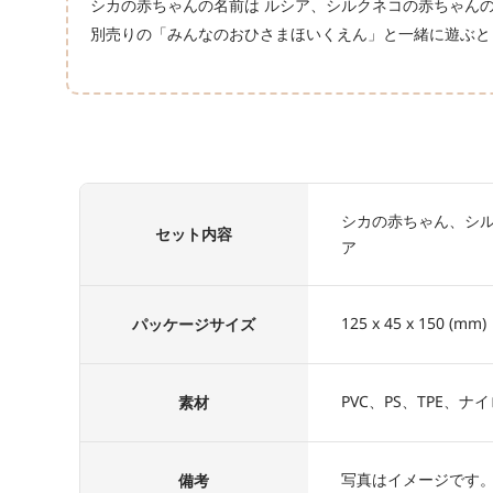
シカの赤ちゃんの名前は ルシア、シルクネコの赤ちゃんの
別売りの「みんなのおひさまほいくえん」と一緒に遊ぶと
シカの赤ちゃん、シ
セット内容
ア
125 x 45 x 150 (mm)
パッケージサイズ
PVC、PS、TPE、
素材
写真はイメージです
備考