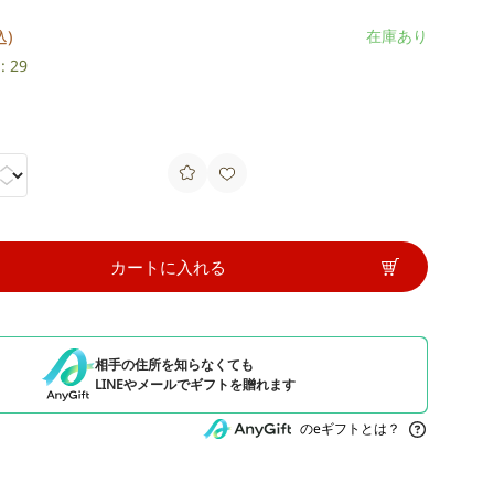
込)
在庫あり
 29
カートに入れる
相手の住所を知らなくても
LINEやメールでギフトを贈れます
のeギフトとは？