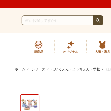
新商品
オリジナル
人形・家具
ホーム
シリーズ
ほいくえん・ようちえん・学校
ほ