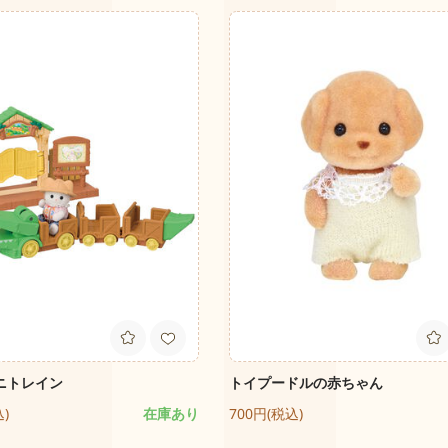
ニトレイン
トイプードルの赤ちゃん
込)
在庫あり
700円(税込)