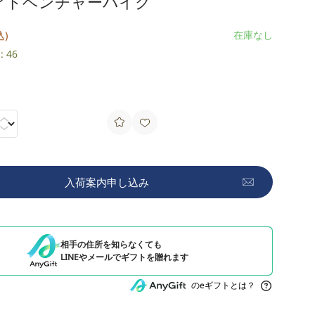
アドベンチャーバイク
込)
在庫なし
 46
入荷案内申し込み
相手の住所を知らなくても
LINEやメールでギフトを贈れます
のeギフトとは？