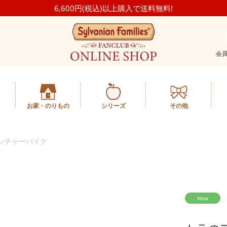
6,600円(税込)以上購入で送料無料!
会
お家・のりもの
シリーズ
その他
ンチャーバイク
New