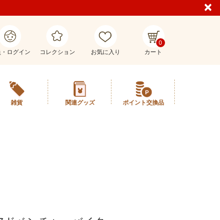
0
員・ログイン
コレクション
お気に入り
カート
雑貨
関連グッズ
ポイント交換品