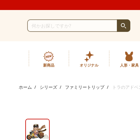
新商品
オリジナル
人形・家具
ホーム
シリーズ
ファミリートリップ
トラのアドベ