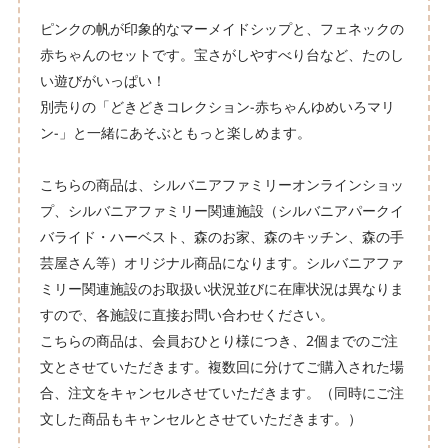
ピンクの帆が印象的なマーメイドシップと、フェネックの
赤ちゃんのセットです。宝さがしやすべり台など、たのし
い遊びがいっぱい！
別売りの「どきどきコレクション-赤ちゃんゆめいろマリ
ン-」と一緒にあそぶともっと楽しめます。
こちらの商品は、シルバニアファミリーオンラインショッ
プ、シルバニアファミリー関連施設（シルバニアパークイ
バライド・ハーベスト、森のお家、森のキッチン、森の手
芸屋さん等）オリジナル商品になります。シルバニアファ
ミリー関連施設のお取扱い状況並びに在庫状況は異なりま
すので、各施設に直接お問い合わせください。
こちらの商品は、会員おひとり様につき、2個までのご注
文とさせていただきます。複数回に分けてご購入された場
合、注文をキャンセルさせていただきます。（同時にご注
文した商品もキャンセルとさせていただきます。）