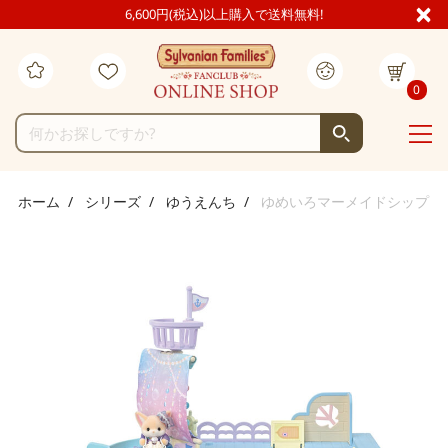
6,600円(税込)以上購入で送料無料!
0
ホーム
シリーズ
ゆうえんち
ゆめいろマーメイドシップ