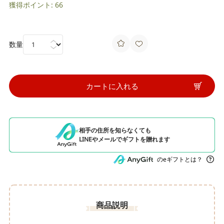
獲得ポイント: 66
数量
カートに入れる
相手の住所を知らなくても
LINEやメールでギフトを贈れます
のeギフトとは？
商品説明