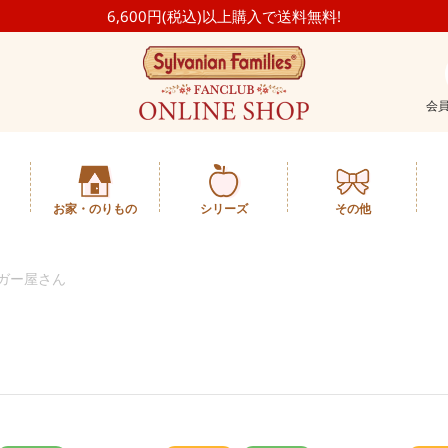
6,600円(税込)以上購入で送料無料!
会
お家・のりもの
シリーズ
その他
ーガー屋さん