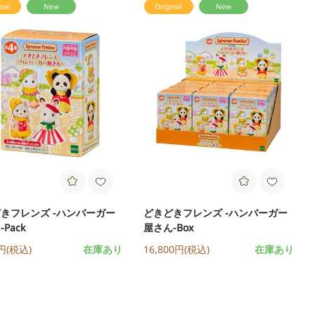
nal
New
Original
New
きフレンズ -ハンバーガー
どきどきフレンズ -ハンバーガー
Pack
屋さん-Box
0円(税込)
在庫あり
16,800円(税込)
在庫あり