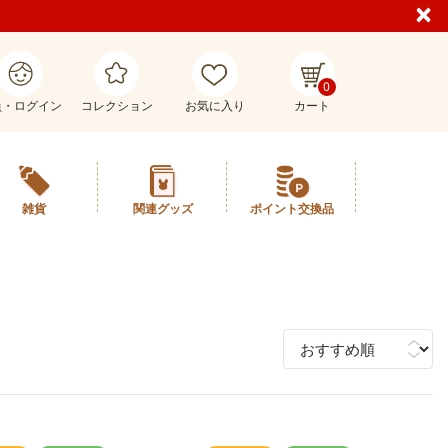
0
員・ログイン
コレクション
お気に入り
カート
雑貨
関連グッズ
ポイント交換品