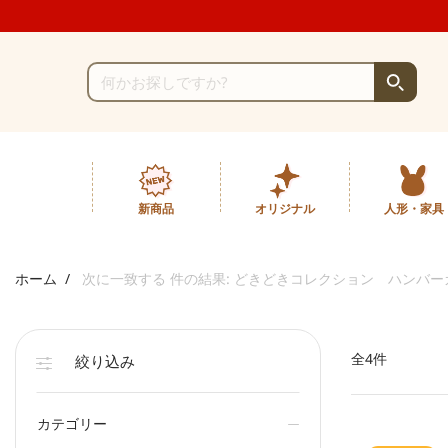
新商品
オリジナル
人形・家具
ホーム
次に一致する 件の結果: どきどきコレクション ハンバ
全4件
絞り込み
カテゴリー