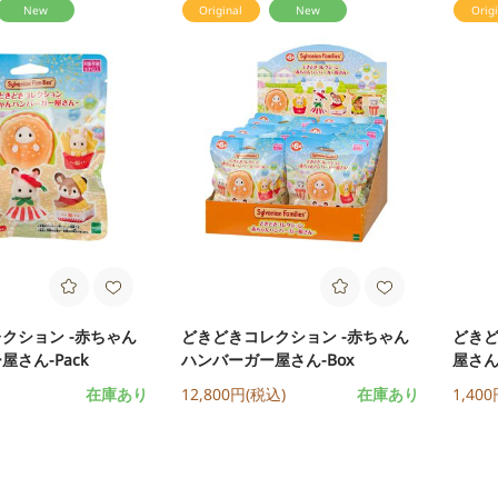
New
Original
New
Origi
ョン
クション -赤ちゃん
どきどきコレクション -赤ちゃん
どきど
さん-Pack
ハンバーガー屋さん-Box
屋さん-
在庫あり
12,800円(税込)
在庫あり
1,40