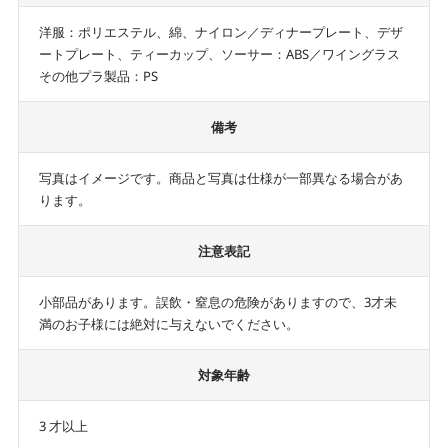
洋服：ポリエステル、綿、ナイロン／ディナープレート、デザ
ートプレート、ティーカップ、ソーサー：ABS／ワイングラス
その他プラ製品：PS
備考
写真はイメージです。商品と写真は仕様が一部異なる場合があ
ります。
注意表記
小部品があります。誤飲・窒息の危険がありますので、3才未
満のお子様には絶対に与えないでください。
対象年齢
3 才以上