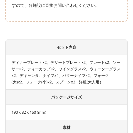
すので、各施設に直接お問い合わせください。
セット内容
ディナープレート×2、デザートプレート×2、プレートx2、ソー
サー×2、ティーカップ×2、ワイングラスx2、ウォーターグラス
x2、デキャンタ、ナイフx4、バターナイフx2、フォーク
(大)x2、フォーク(小)x2、スプーンx2、洋服(大人用）
パッケージサイズ
190 x 32 x 150 (mm)
素材