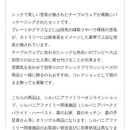
シックで美しい塗装が施されたテーブルウェアが素敵にパ
ッケージングされたセットです。
プレートやグラスなどには紺色の縁取りやバラ模様の塗装
が、カトラリーには銀食器をイメージした豪華で上品な塗
装が施されています。
テーブルウェアに合わせたシックな色合いのワンピースは
別売りのおとな人形に着せ付けることが出来ます。
雰囲気を合わせて別売りのクラシックブラウンシリーズの
商品と一緒に飾るのもおすすめ。コレクションとして箱の
まま飾っても素敵です。
こちらの商品は、シルバニアファミリーオンラインショッ
プ、シルバニアファミリー関連施設（シルバニアパークイ
バライド・ハーベスト、森のお家、森のキッチン、森の手
芸屋さん等）オリジナル商品になります。シルバニアファ
ミリー関連施設のお取扱い状況並びに在庫状況は異なりま