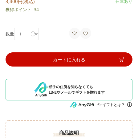
3,400円(税込)
在庫あり
獲得ポイント: 34
数量
カートに入れる
相手の住所を知らなくても
LINEやメールでギフトを贈れます
のeギフトとは？
商品説明