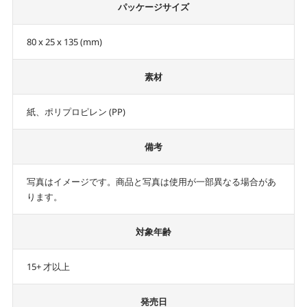
パッケージサイズ
80 x 25 x 135 (mm)
素材
紙、ポリプロピレン (PP)
備考
写真はイメージです。商品と写真は使用が一部異なる場合があ
ります。
対象年齢
15+ 才以上
発売日