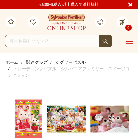
6,600円(税込)以上購入で送料無料!
0
ホーム
関連グッズ
ジグソーパズル
トレーディングパズル シルバニアファミリー スイーツコ
レクション