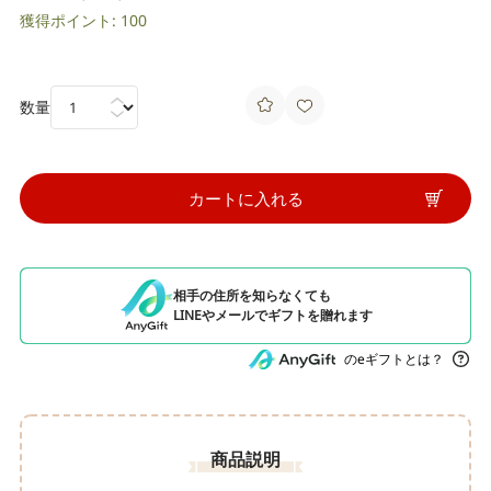
獲得ポイント: 100
数量
カートに入れる
相手の住所を知らなくても
LINEやメールでギフトを贈れます
のeギフトとは？
商品説明