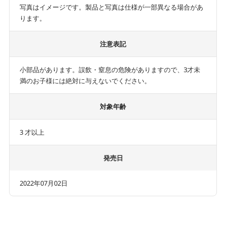
写真はイメージです。製品と写真は仕様が一部異なる場合があ
ります。
注意表記
小部品があります。誤飲・窒息の危険がありますので、3才未
満のお子様には絶対に与えないでください。
対象年齢
3 才以上
発売日
2022年07月02日