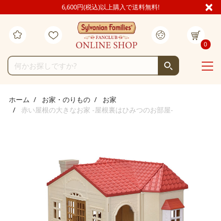
6,600円(税込)以上購入で送料無料!
0
ホーム
お家・のりもの
お家
赤い屋根の大きなお家 -屋根裏はひみつのお部屋-