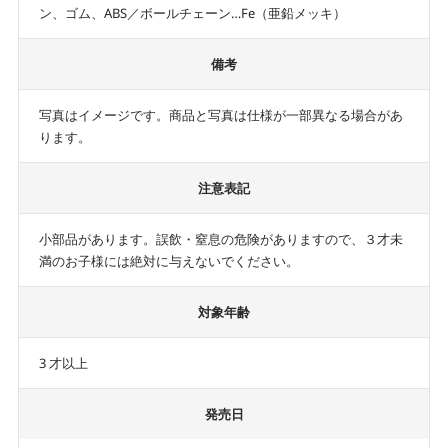
ン、ゴム、ABS／ボールチェーン…Fe（亜鉛メッキ）
備考
写真はイメージです。商品と写真は仕様が一部異なる場合があ
ります。
注意表記
小部品があります。誤飲・窒息の危険がありますので、３才未
満のお子様には絶対に与えないでください。
対象年齢
3 才以上
発売日