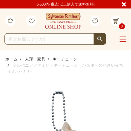
6,600円(税込)以上購入で送料無料!
0
ホーム
人形・家具
キーチェーン
シルバニアファミリーキーチェーン ハスキーの小さい赤ち
ゃん -バナナ-