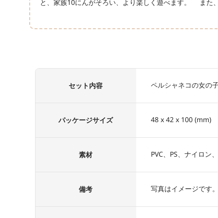
と、家族10にんがそろい、より楽しく遊べます。 また
ペルシャネコの女の子
セット内容
48 x 42 x 100 (mm)
パッケージサイズ
PVC、PS、ナイロン
素材
写真はイメージです
備考