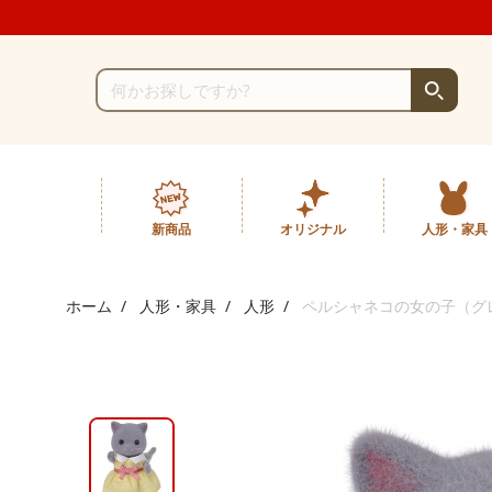
新商品
オリジナル
人形・家具
ホーム
人形・家具
人形
ペルシャネコの女の子（グ