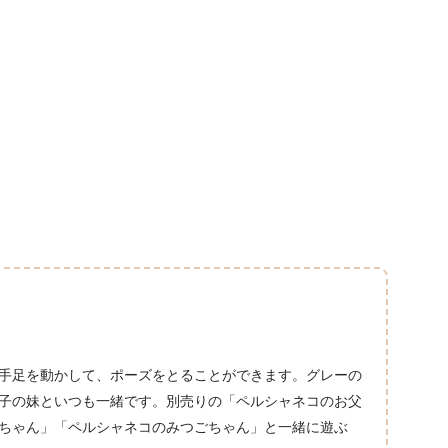
手足を動かして、ポーズをとることができます。グレーの
子の妹といつも一緒です。別売りの「ペルシャネコのお父
ちゃん」「ペルシャネコのみつごちゃん」と一緒に遊ぶ