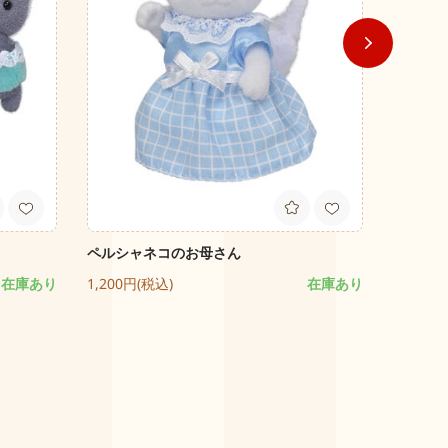
ペルシャネコのお母さん
うきうき
さん-
在庫あり
1,200円(税込)
在庫あり
3,000円