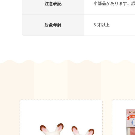
小部品があります。
注意表記
3 才以上
対象年齢