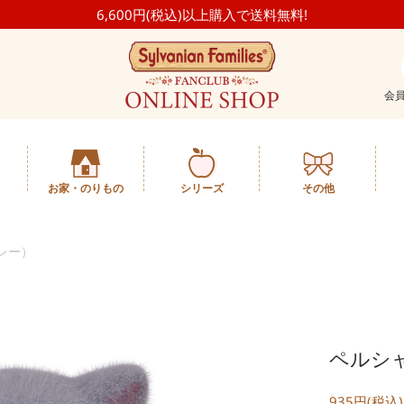
6,600円(税込)以上購入で送料無料!
会
お家・のりもの
シリーズ
その他
レー）
ペルシ
935円(税込)