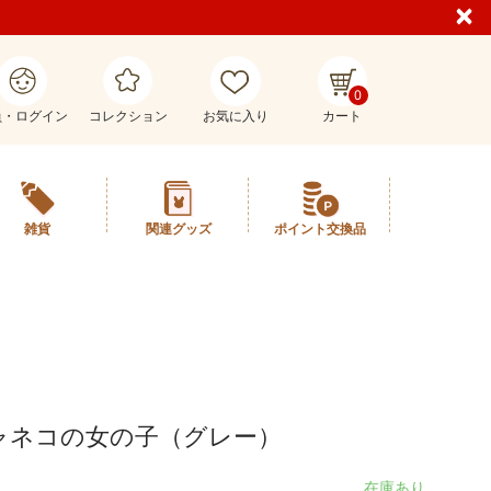
0
員・ログイン
コレクション
お気に入り
カート
雑貨
関連グッズ
ポイント交換品
ャネコの女の子（グレー）
在庫あり