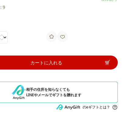
 9
カートに入れる
相手の住所を知らなくても
LINEやメールでギフトを贈れます
のeギフトとは？