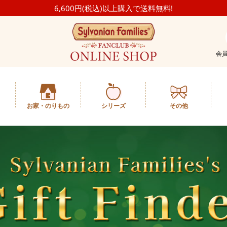
6,600円(税込)以上購入で送料無料!
会
お家・のりもの
シリーズ
その他