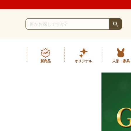
新商品
オリジナル
人形・家具