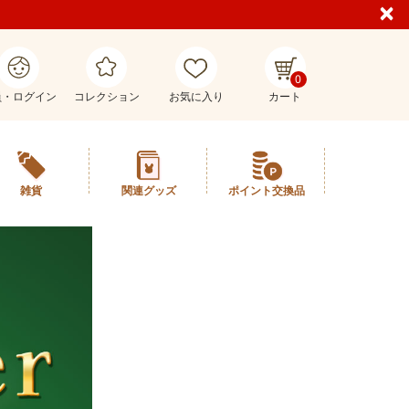
0
員・ログイン
コレクション
お気に入り
カート
雑貨
関連グッズ
ポイント交換品