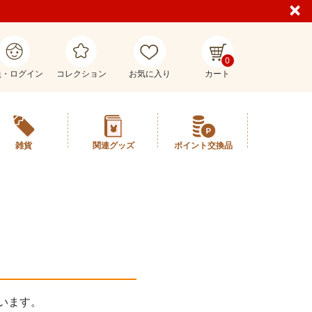
0
員・ログイン
コレクション
お気に入り
カート
雑貨
関連グッズ
ポイント交換品
います。