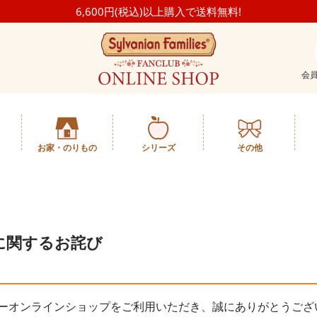
6,600円(税込)以上購入で送料無料!
会
お家・のりもの
シリーズ
その他
に関するお詫び
ーオンラインショップをご利用いただき、誠にありがとうござ