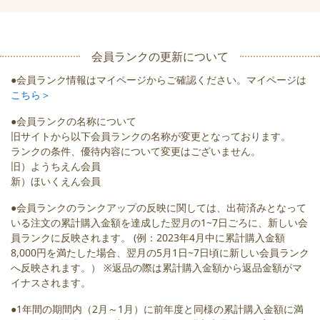
会員ランクの更新について
●会員ランク情報はマイページからご確認ください。マイページは
こちら＞
●会員ランクの名称について
旧サイトから以下会員ランクの名称が変更となっております。
ランクの条件、優待内容について変更はございません。
旧）ようちえん会員
新）ほいくえん会員
●会員ランクのランクアップの反映に関しては、出荷済みとなって
いる注文の累計購入金額を達成した翌月の1~7日ごろに、新しい会
員ランクに反映されます。 (例：2023年4月中に累計購入金額
8,000円を満たした場合、翌月の5月1日~7日頃に新しい会員ランク
へ反映されます。） ※返品の際は累計購入金額から返品金額がマ
イナスされます。
●1年間の期間内（2月～1月）に前年度と同様の累計購入金額に満