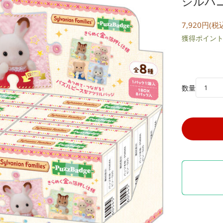
シルバニ
7,920円(税
獲得ポイント:
数量