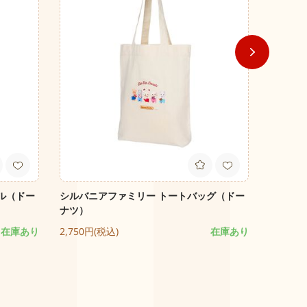
ル（ドー
シルバニアファミリー トートバッグ（ドー
シルバニ
ナツ）
990円(
在庫あり
2,750円(税込)
在庫あり