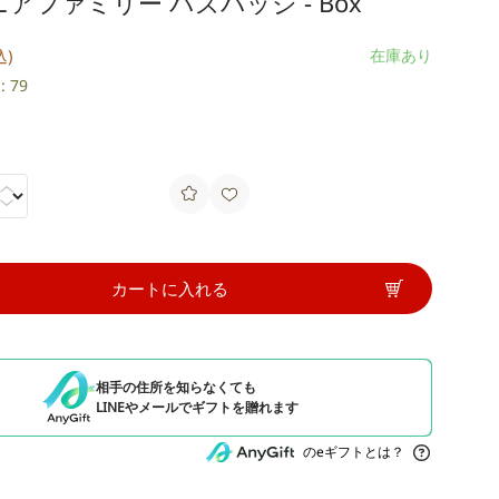
アファミリー パズバッジ - Box
込)
在庫あり
 79
カートに入れる
相手の住所を知らなくても
LINEやメールでギフトを贈れます
のeギフトとは？