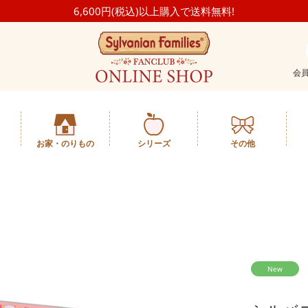
6,600円(税込)以上購入で送料無料!
会
お家・のりもの
シリーズ
その他
New