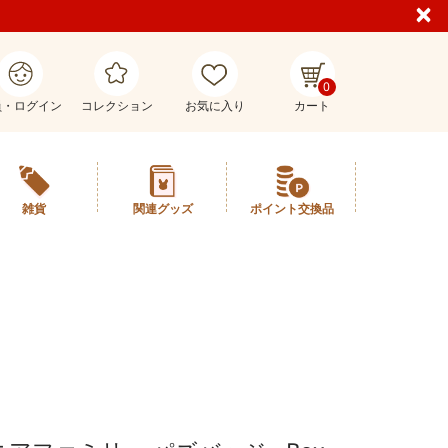
0
員・ログイン
コレクション
お気に入り
カート
雑貨
関連グッズ
ポイント交換品