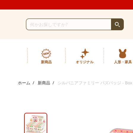
新商品
オリジナル
人形・家具
ホーム
新商品
シルバニアファミリー パズバッジ - Box