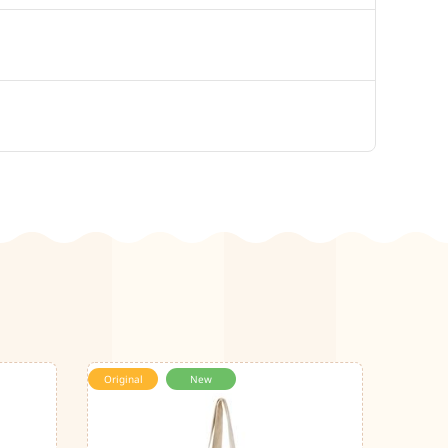
Original
New
New