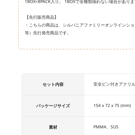
1BOX=8PACK入り。 1BOXで全種類揃わない場合があり
【先行販売商品】
・こちらの商品は、シルバニアファミリーオンラインショ
等）先行発売商品です。
安全ピン付きアクリルバ
セット内容
154 x 72 x 75 (mm)
パッケージサイズ
PMMA、SUS
素材