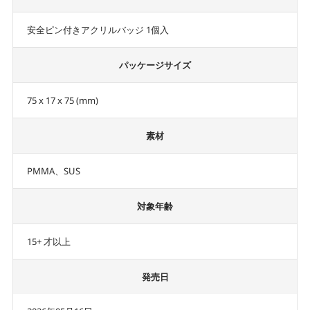
安全ピン付きアクリルバッジ 1個入
パッケージサイズ
75 x 17 x 75 (mm)
素材
PMMA、SUS
対象年齢
15+ 才以上
発売日