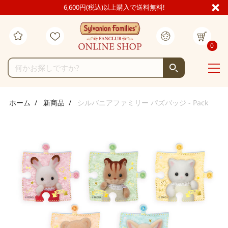
6,600円(税込)以上購入で送料無料!
0
ホーム
新商品
シルバニアファミリー パズバッジ - Pack